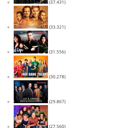
(37.431)
(33.321)
(31.556)
(30.278)
(29.867)
(27.560)