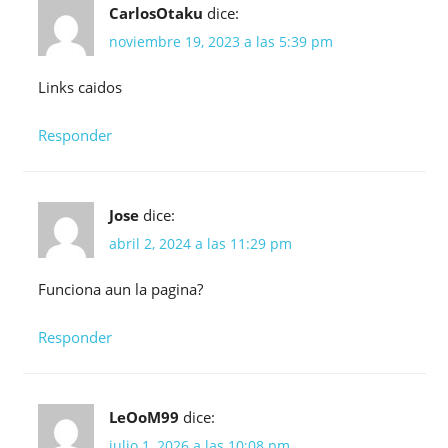
CarlosOtaku
dice:
noviembre 19, 2023 a las 5:39 pm
Links caidos
Responder
Jose
dice:
abril 2, 2024 a las 11:29 pm
Funciona aun la pagina?
Responder
LeOoM99
dice:
julio 1, 2026 a las 10:08 pm