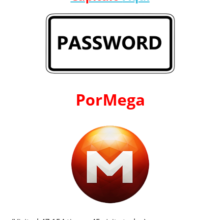
PorMega