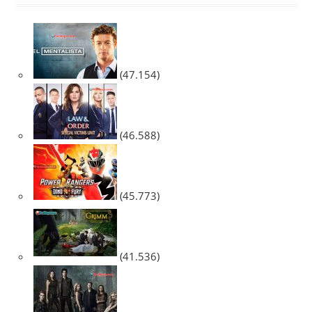
(47.154)
(46.588)
(45.773)
(41.536)