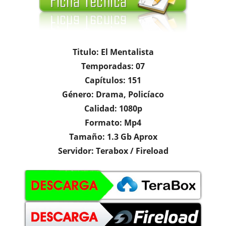
Titulo: El Mentalista
Temporadas: 07
Capítulos: 151
Género: Drama, Policíaco
Calidad: 1080p
Formato: Mp4
Tamaño: 1.3 Gb Aprox
S
ervidor: Terabox / Fireload