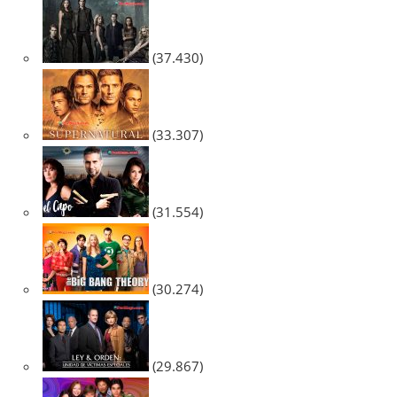
(37.430)
(33.307)
(31.554)
(30.274)
(29.867)