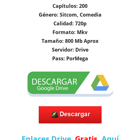
Capítulos: 200
Género: Sitcom, Comedia
Calidad: 720p
Formato: Mkv
Tamaño: 800 Mb Aprox
Servidor: Drive
Pass: PorMega
Enlaces Drive
Gratis
,
Aquí