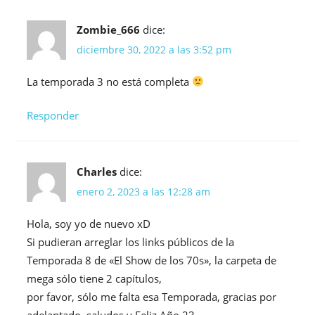
Zombie_666
dice:
diciembre 30, 2022 a las 3:52 pm
La temporada 3 no está completa
Responder
Charles
dice:
enero 2, 2023 a las 12:28 am
Hola, soy yo de nuevo xD
Si pudieran arreglar los links públicos de la
Temporada 8 de «El Show de los 70s», la carpeta de
mega sólo tiene 2 capítulos,
por favor, sólo me falta esa Temporada, gracias por
adelantado, saludos y Feliz Año 23