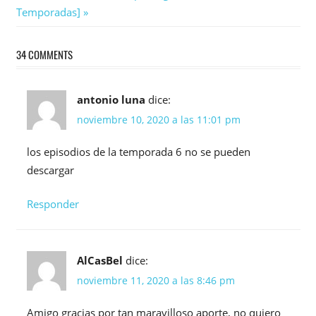
entradas
Post:
Temporadas]
34 COMMENTS
antonio luna
dice:
noviembre 10, 2020 a las 11:01 pm
los episodios de la temporada 6 no se pueden
descargar
Responder
AlCasBel
dice:
noviembre 11, 2020 a las 8:46 pm
Amigo gracias por tan maravilloso aporte, no quiero