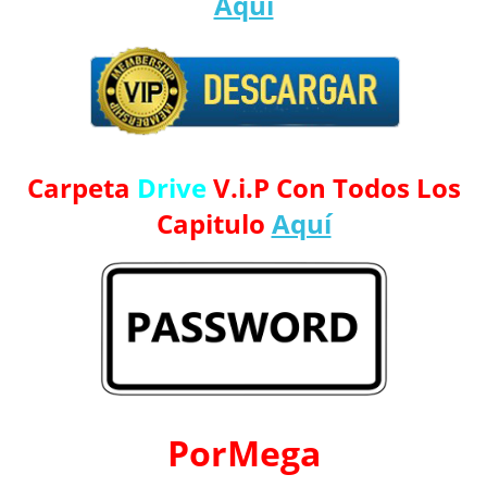
Aquí
Carpeta
Drive
V.i.P Con Todos Los
Capitulo
Aquí
PorMega