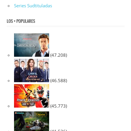
Series Sudtituladas
LOS + POPULARES
(47.208)
(46.588)
(45.773)