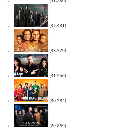
(41.536)
(37.431)
(33.329)
(31.556)
(30.284)
(29.869)