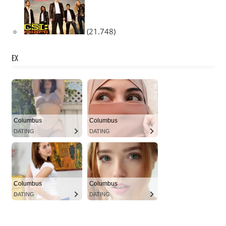
(21.748)
EX