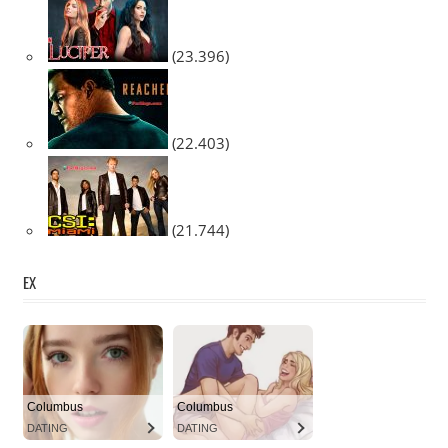
(23.396)
(22.403)
(21.744)
EX