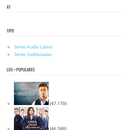
AT
TIPO
Series Audio Latino
Series Sudtituladas
LOS + POPULARES
(47.170)
(46.588)