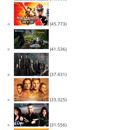
(45.773)
(41.536)
(37.431)
(33.325)
(31.556)