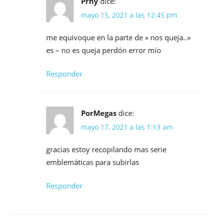
Prhy
dice:
mayo 15, 2021 a las 12:45 pm
me equivoque en la parte de » nos queja..»
es – no es queja perdón error mío
Responder
PorMegas
dice:
mayo 17, 2021 a las 1:13 am
gracias estoy recopilando mas serie
emblemáticas para subirlas
Responder