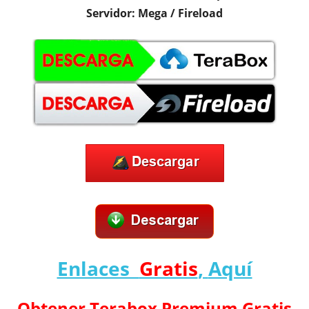
Servidor: Mega / Fireload
Enlaces
Gratis
,
Aquí
Obtener Terabox Premium Gratis