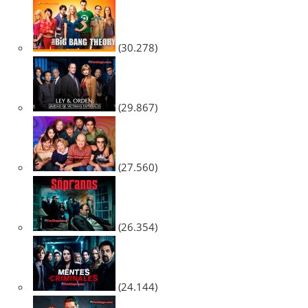
(30.278)
(29.867)
(27.560)
(26.354)
(24.144)