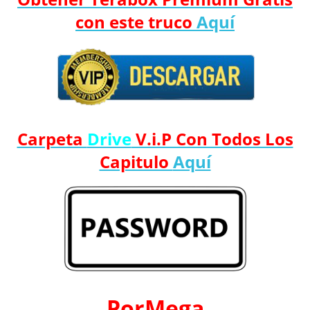
con este truco
Aquí
Carpeta
Drive
V.i.P Con Todos Los
Capitulo
Aquí
PorMega