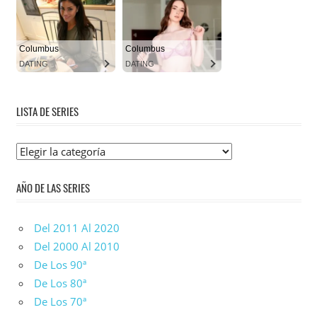
LISTA DE SERIES
Lista
De
AÑO DE LAS SERIES
Series
Del 2011 Al 2020
Del 2000 Al 2010
De Los 90ª
De Los 80ª
De Los 70ª