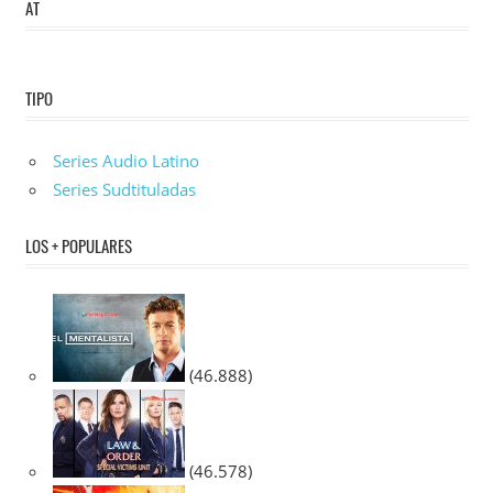
AT
TIPO
Series Audio Latino
Series Sudtituladas
LOS + POPULARES
(46.888)
(46.578)