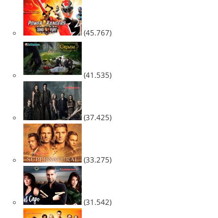
(45.767)
(41.535)
(37.425)
(33.275)
(31.542)