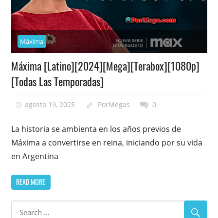
Máxima
Máxima [Latino][2024][Mega][Terabox][1080p]
[Todas Las Temporadas]
agosto 19, 2025
PorMegas
0
La historia se ambienta en los años previos de
Máxima a convertirse en reina, iniciando por su vida
en Argentina
READ MORE