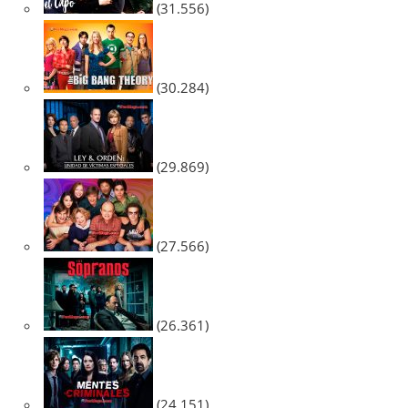
(31.556)
(30.284)
(29.869)
(27.566)
(26.361)
(24.151)