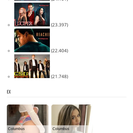
(23.397)
(22.404)
(21.748)
EX