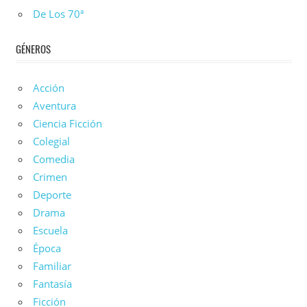
De Los 70ª
GÉNEROS
Acción
Aventura
Ciencia Ficción
Colegial
Comedia
Crimen
Deporte
Drama
Escuela
Época
Familiar
Fantasía
Ficción